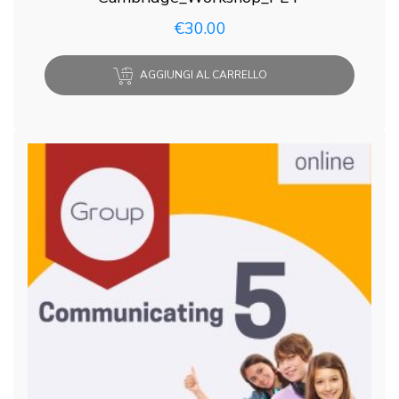
€
30.00
AGGIUNGI AL CARRELLO