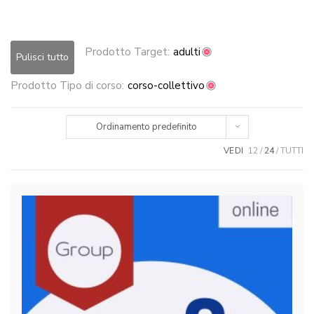
Prodotto Target:
adulti
Pulisci tutto
Prodotto Tipo di corso:
corso-collettivo
Ordinamento predefinito
VEDI
12
24
TUTTI