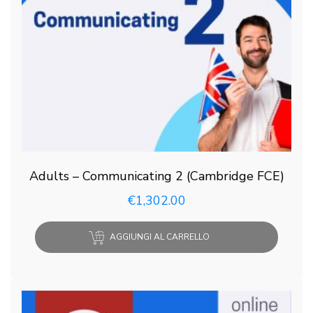
Adults – Communicating 2 (Cambridge FCE)
€
1,302.00
AGGIUNGI AL CARRELLO