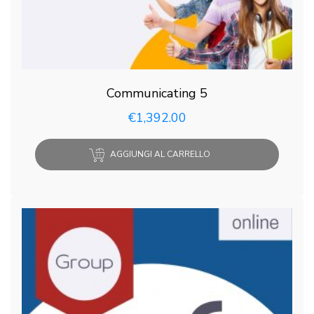
Communicating 5
€
1,392.00
AGGIUNGI AL CARRELLO