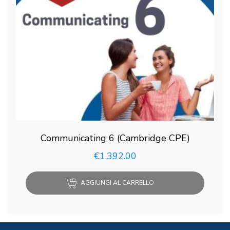
Communicating 6 (Cambridge CPE)
€
1,392.00
AGGIUNGI AL CARRELLO