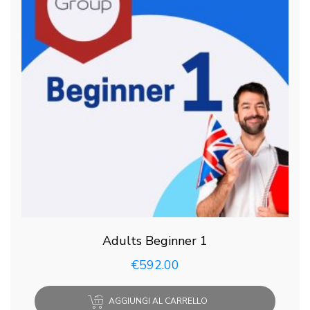
Adults Beginner 1
€
592.00
AGGIUNGI AL CARRELLO