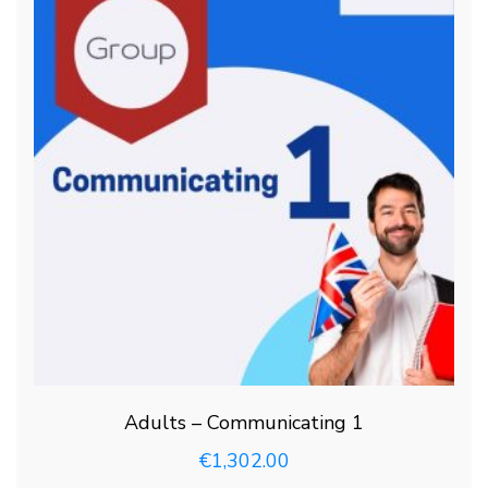
Adults – Communicating 1
€
1,302.00