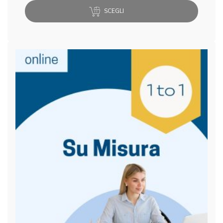
SCEGLI