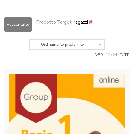
Prodotto Target:
ragazzi
Pulisci tutto
Ordinamento predefinito
VEDI
12
24
TUTTI