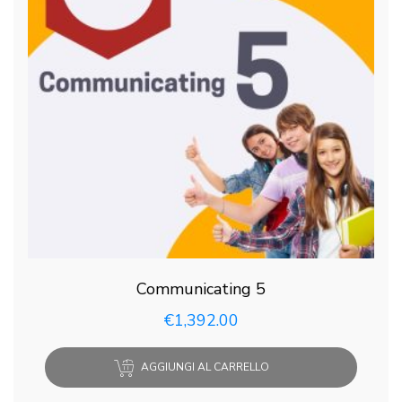
Communicating 5
€
1,392.00
AGGIUNGI AL CARRELLO