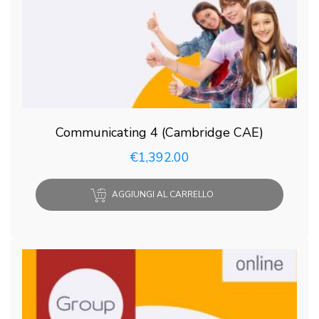
Communicating 4 (Cambridge CAE)
€
1,392.00
AGGIUNGI AL CARRELLO