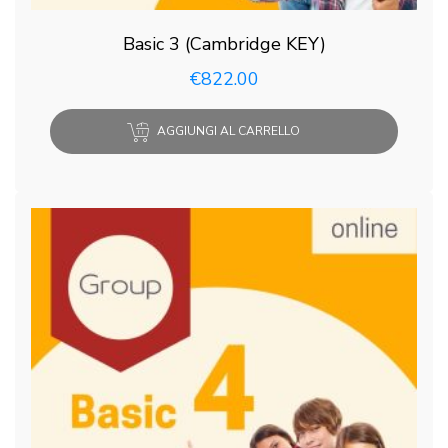
Basic 3 (Cambridge KEY)
€
822.00
AGGIUNGI AL CARRELLO