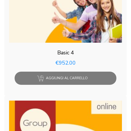
Basic 4
€
952.00
AGGIUNGI AL CARRELLO