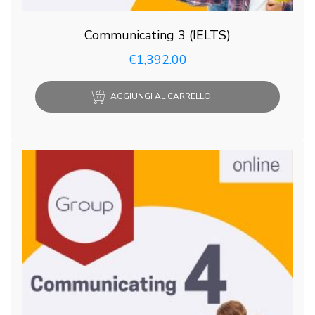
Communicating 3 (IELTS)
€
1,392.00
AGGIUNGI AL CARRELLO