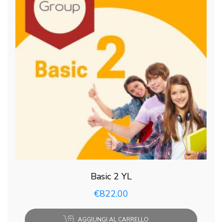
Basic 2 YL
€
822.00
AGGIUNGI AL CARRELLO