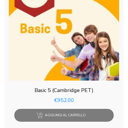
Basic 5 (Cambridge PET)
€
952.00
AGGIUNGI AL CARRELLO