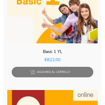
Basic 1 YL
€
822.00
AGGIUNGI AL CARRELLO