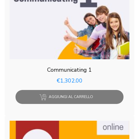
Communicating 1
€
1,302.00
AGGIUNGI AL CARRELLO