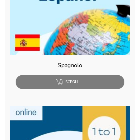
Spagnolo
SCEGLI